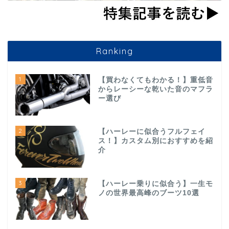
Ranking
1
【買わなくてもわかる！】重低音
からレーシーな乾いた音のマフラ
ー選び
2
【ハーレーに似合うフルフェイ
ス！】カスタム別におすすめを紹
介
3
【ハーレー乗りに似合う】一生モ
ノの世界最高峰のブーツ10選