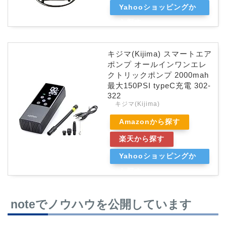
Yahooショッピングか
ら探す
キジマ(Kijima) スマートエア
ポンプ オールインワンエレ
クトリックポンプ 2000mah
最大150PSI typeC充電 302-
322
キジマ(Kijima)
Amazonから探す
楽天から探す
Yahooショッピングか
ら探す
noteでノウハウを公開しています