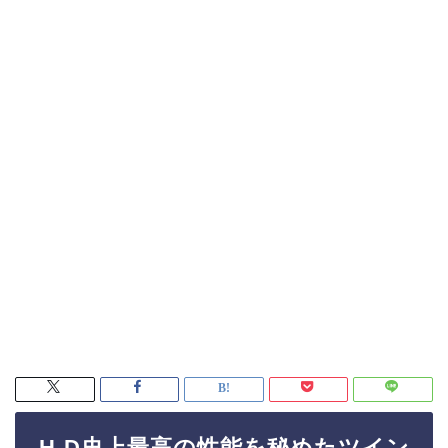
H-D史上最高の性能を秘めたツイン