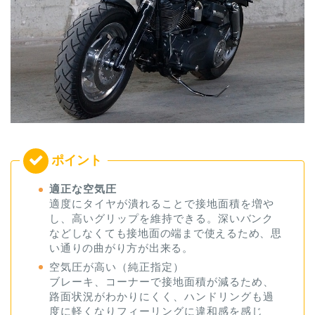
適正な空気圧
適度にタイヤが潰れることで接地面積を増や
し、高いグリップを維持できる。
深いバンク
などしなくても接地面の端まで使えるため、思
い通りの曲がり方が出来る。
空気圧が高い（純正指定）
ブレーキ、コーナーで接地面積が減るため、
路面状況がわかりにくく、ハンドリングも過
度に軽くなりフィーリングに違和感を感じ