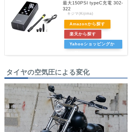
最大150PSI typeC充電 302-
322
キジマ(Kijima)
Amazonから探す
楽天から探す
Yahooショッピングか
ら探す
タイヤの空気圧による変化