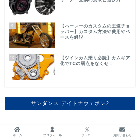
9
【ハーレーのカスタムの王道チョ
ッパー】カスタム方法や費用やベ
ースを解説
10
【ツインカム乗り必読】カムギア
化でTCの弱点をなくせ！
サンダンス デイトナウェポン2
ホーム
プロフィール
フォロー
お問い合わせ