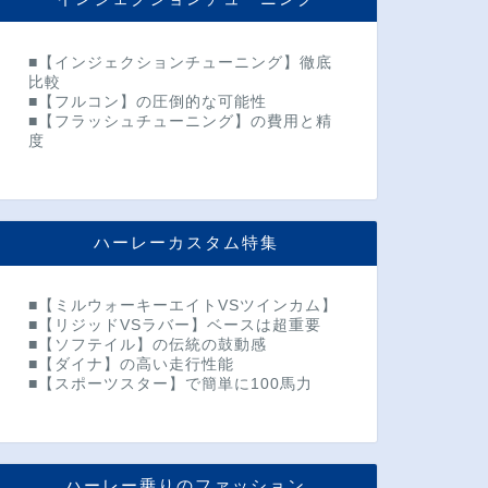
■【インジェクションチューニング】徹底
比較
■【フルコン】の圧倒的な可能性
■【フラッシュチューニング】の費用と精
度
ハーレーカスタム特集
■【ミルウォーキーエイトVSツインカム】
■【リジッドVSラバー】ベースは超重要
■【ソフテイル】の伝統の鼓動感
■【ダイナ】の高い走行性能
■【スポーツスター】で簡単に100馬力
ハーレー乗りのファッション