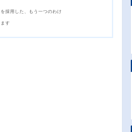
トを採用した、もう一つのわけ
います