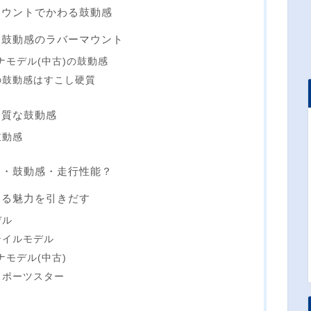
マウントでかわる鼓動感
す鼓動感のラバーマウント
ナモデル(中古)の鼓動感
の鼓動感はすこし硬質
硬質な鼓動感
鼓動感
ー・鼓動感・走行性能？
いる魅力を引きだす
デル
テイルモデル
モデル(中古)
スポーツスター