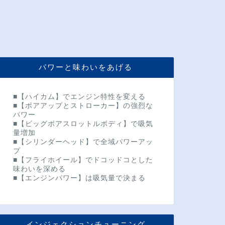
パワーと味わいをあげる
■【ハイカム】でエンジン特性を変える
■【ボアアップとストローカー】の強烈な
パワー
■【ビッグボアスロットルボディ】で吸気
量増加
■【シリンダーヘッド】で全域パワーアッ
プ
■【フライホイール】でドコッドコとした
味わいを深める
■【エンジンパワー】は吸気量で決まる
インジェクションチューニング