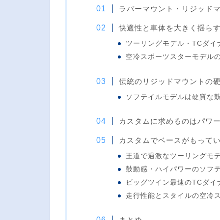
ラバーマウント・リジッド
快適性と車体を大きく揺ら
ツーリングモデル・TCダイ
空冷スポーツスターモデル
伝統のリジッドマウントの
ソフテイルモデルは硬質な
カスタムに求めるのはパワ
カスタムでベースがもって
王道で過激なツーリングモ
鼓動感・ハイパワーのソフ
ビッグツイン最速のTCダイナ
走行性能とスタイルの空冷
まとめ