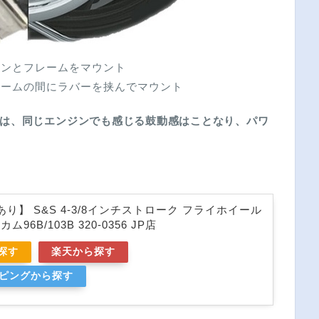
ジンとフレームをマウント
ームの間にラバーを挟んでマウント
は、同じエンジンでも感じる鼓動感はことなり、パワ
り】 S&S 4-3/8インチストローク フライホイール
96B/103B 320-0356 JP店
ら探す
楽天から探す
ッピングから探す