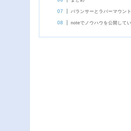
バランサーとラバーマウン
noteでノウハウを公開して