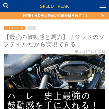
【特集】H-D史上最高の性能を解き放て！！
カスタムベース
PR
【最強の鼓動感と馬力】リジッドのソ
フテイルだから実現できる！
2024年10月21日