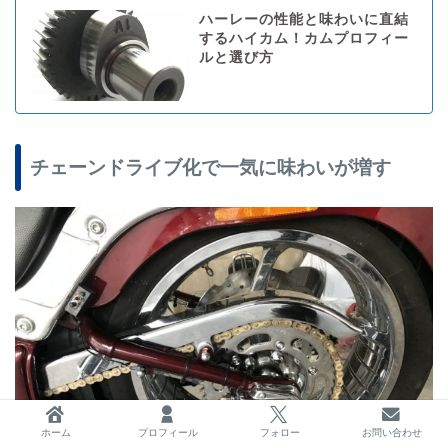
ハーレーの性能と味わいに直結
するハイカム！カムプロフィー
ルと選び方
チェーンドライブ化で一気に味わいが増す
ホーム
プロフィール
フォロー
お問い合わせ