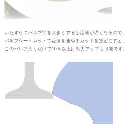
いたずらにバルブ径を大きくすると流速が遅くなるので、
バルブシートカットで流速を速めるカットをほどこすと、
このバルブ周りだけで10％以上は出力アップも可能です。