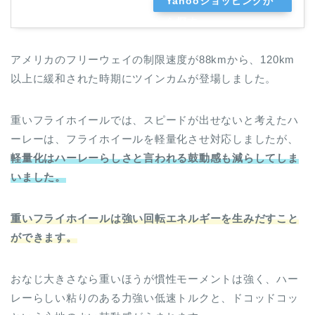
Yahooショッピングか
ら探す
アメリカのフリーウェイの制限速度が88kmから、120km
以上に緩和された時期にツインカムが登場しました。
重いフライホイールでは、スピードが出せないと考えたハ
ーレーは、フライホイールを軽量化させ対応しましたが、
軽量化はハーレーらしさと言われる鼓動感も減らしてしま
いました。
重いフライホイールは強い回転エネルギーを生みだすこと
ができます。
おなじ大きさなら重いほうが慣性モーメントは強く、ハー
レーらしい粘りのある力強い低速トルクと、ドコッドコッ