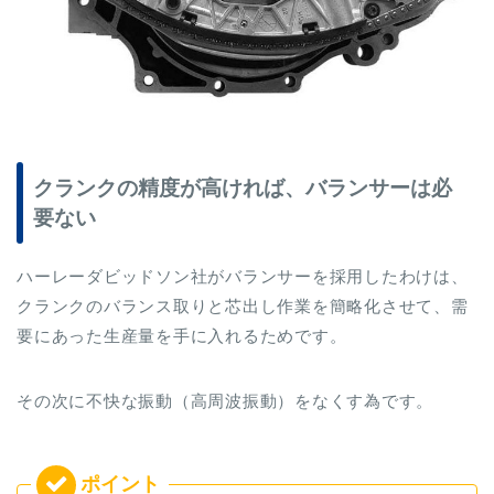
クランクの精度が高ければ、バランサーは必
要ない
ハーレーダビッドソン社がバランサーを採用したわけは、
クランクのバランス取りと芯出し作業を簡略化させて、需
要にあった生産量を手に入れるためです。
その次に不快な振動（高周波振動）をなくす為です。