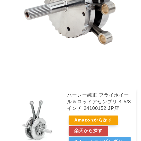
ハーレー純正 フライホイー
ル＆ロッドアセンブリ 4-5/8
インチ 24100152 JP店
Amazonから探す
楽天から探す