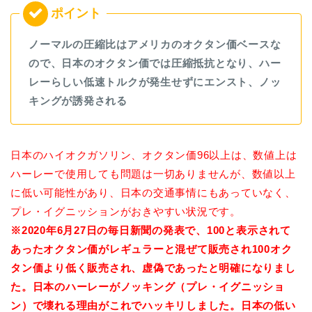
ノーマルの圧縮比はアメリカのオクタン価ベースな
ので、日本のオクタン価では圧縮抵抗となり、ハー
レーらしい低速トルクが発生せずにエンスト、ノッ
キングが誘発される
日本のハイオクガソリン、オクタン価96以上は、数値上は
ハーレーで使用しても問題は一切ありませんが、数値以上
に低い可能性があり、日本の交通事情にもあっていなく、
プレ・イグニッションがおきやすい状況です
。
※2020年6月27日の毎日新聞の発表で、100と表示されて
あったオクタン価がレギュラーと混ぜて販売され100オク
タン価より低く販売され、虚偽であったと明確になりまし
た。日本のハーレーがノッキング（プレ・イグニッショ
ン）で壊れる理由がこれでハッキリしました。日本の低い