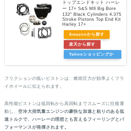
トップエンドキット ハーレ
ー 17+ S&S M8 Big Bore
132″ Black Cylinders 4.375
Stroke Pistons Top End Kit
Harley 17+
Amazonから探す
楽天から探す
Yahooショッピングか
ら探す
フリクションの低いピストンは、燃焼圧力が効率よくフラ
イホイールに伝えられます。
高性能ピストンは低回転から高回転までスムーズに往復運
動し、
空冷大排気量エンジンの豪快な加速と粘りのある低
速トルクで、ハーレーの理想とも言えるフィーリングとパ
フォーマンスが発揮されます。