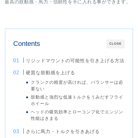
最高の鼓動感・馬力・信頼性を手に入れる事ができます。
Contents
CLOSE
リジッドマウントの可能性を引き上げる方法
硬質な鼓動感を上げる
クランクの精度が高ければ、バランサーは必
要ない
鼓動感と強烈な低速トルクをうみだすフライ
ホイール
ヘッドの吸気効率とローコンプ化でエンジン
性能はきまる
さらに馬力・トルクを引きあげる