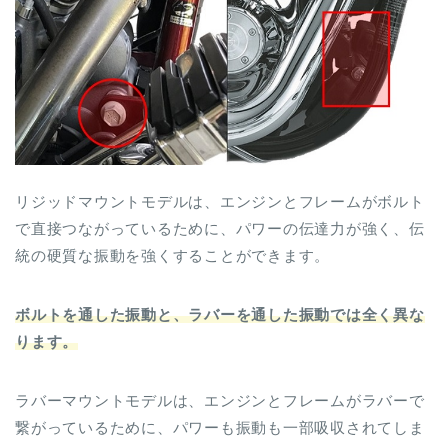
リジッドマウントモデルは、エンジンとフレームがボルト
で直接つながっているために、パワーの伝達力が強く、伝
統の硬質な振動を強くすることができます。
ボルトを通した振動と、ラバーを通した振動では全く異な
ります。
ラバーマウントモデルは、エンジンとフレームがラバーで
繋がっているために、パワーも振動も一部吸収されてしま