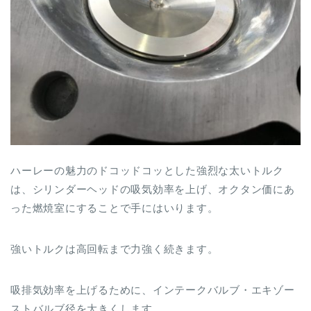
ハーレーの魅力のドコッドコッとした強烈な太いトルク
は、シリンダーヘッドの吸気効率を上げ、オクタン価にあ
った燃焼室にすることで手にはいります。
強いトルクは高回転まで力強く続きます。
吸排気効率を上げるために、インテークバルブ・エキゾー
ストバルブ径を大きくします。