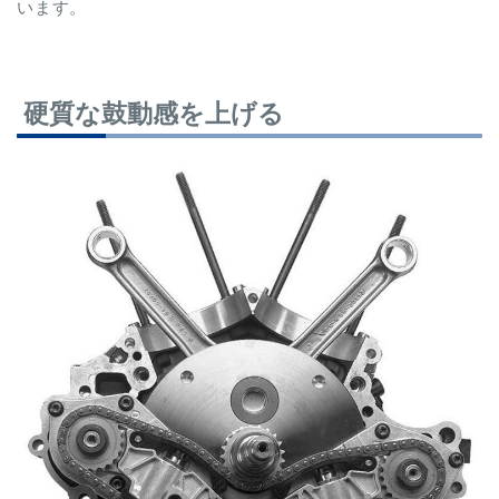
います。
硬質な鼓動感を上げる