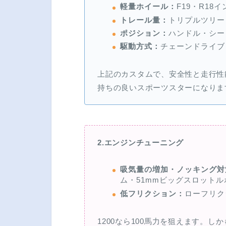
軽量ホイール：
F19・R18イ
トレール量：
トリプルツリー
ポジション：
ハンドル・シー
駆動方式：
チェーンドライブ
上記のカスタムで、安全性と走行性
持ちの良いスポーツスターになりま
2.エンジンチューニング
吸気量の増加・ノッキング対
ム・51mmビッグスロットル
低フリクション：
ローフリク
1200なら100馬力を狙えます。