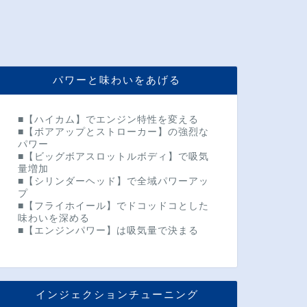
パワーと味わいをあげる
■【ハイカム】でエンジン特性を変える
■【ボアアップとストローカー】の強烈な
パワー
■【ビッグボアスロットルボディ】で吸気
量増加
■【シリンダーヘッド】で全域パワーアッ
プ
■【フライホイール】でドコッドコとした
味わいを深める
■【エンジンパワー】は吸気量で決まる
インジェクションチューニング