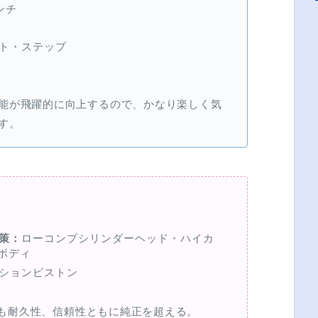
ンチ
ト・ステップ
能が飛躍的に向上するので、かなり楽しく気
す。
策：
ローコンプシリンダーヘッド・ハイカ
ボディ
ションピストン
しかも耐久性、信頼性ともに純正を超える。