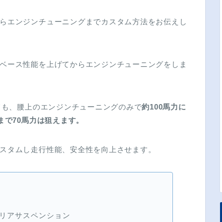
らエンジンチューニングまでカスタム方法をお伝えし
ベース性能を上げてからエンジンチューニングをしま
くても、腰上のエンジンチューニングのみで
約100馬力に
まで70馬力は狙えます。
スタムし走行性能、安全性を向上させます。
リアサスペンション