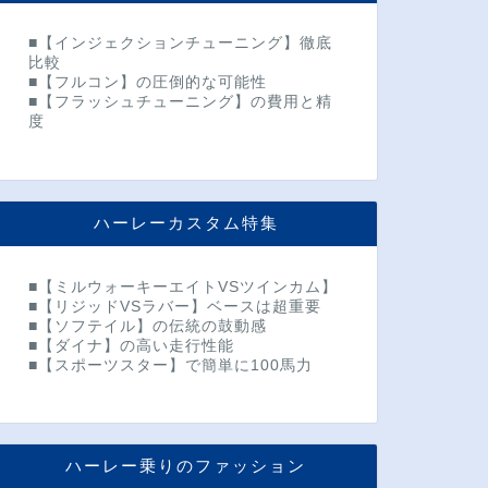
■【インジェクションチューニング】徹底
比較
■【フルコン】の圧倒的な可能性
■【フラッシュチューニング】の費用と精
度
ハーレーカスタム特集
■【ミルウォーキーエイトVSツインカム】
■【リジッドVSラバー】ベースは超重要
■【ソフテイル】の伝統の鼓動感
■【ダイナ】の高い走行性能
■【スポーツスター】で簡単に100馬力
ハーレー乗りのファッション