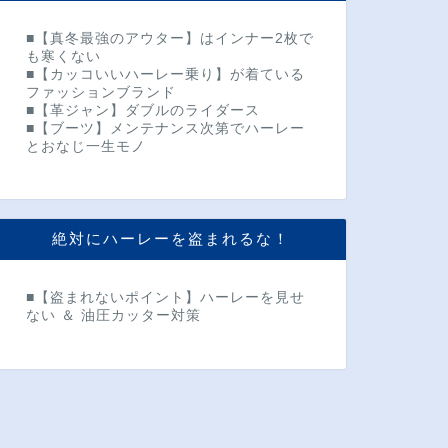
■【真冬最強のアウター】はインナー2枚で
も寒くない
■【カッコいいハーレー乗り】が着ている
ファッションブランド
■【革ジャン】ダブルのライダース
■【ブーツ】メンテナンス次第でハーレー
とおなじ一生モノ
絶対にハーレーを盗まれるな！
■【盗まれないポイント】ハーレーを見せ
ない ＆ 油圧カッター対策