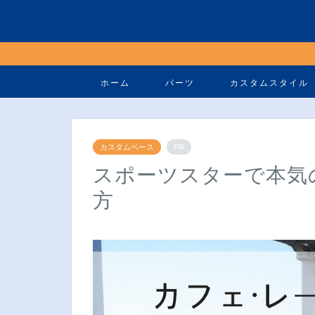
ホーム
パーツ
カスタムスタイル
カスタムベース
PR
スポーツスターで本気
方