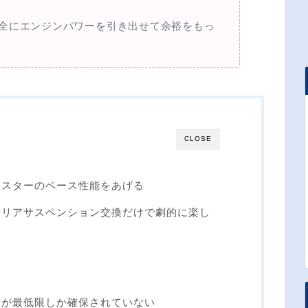
全にエンジンパワーを引き出せて余裕をもっ
CLOSE
ツスターのベース性能をあげる
・リアサスペンション交換だけで劇的に楽し
量が最低限しか確保されていない