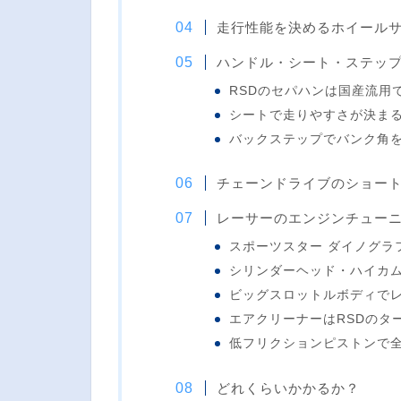
走行性能を決めるホイール
ハンドル・シート・ステッ
RSDのセパハンは国産流用
シートで走りやすさが決ま
バックステップでバンク角
チェーンドライブのショー
レーサーのエンジンチューニ
スポーツスター ダイノグラフ
シリンダーヘッド・ハイカ
ビッグスロットルボディで
エアクリーナーはRSDのタ
低フリクションピストンで
どれくらいかかるか？