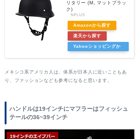
リタリー (M, マットブラッ
ク)
NPLUS
Amazonから探す
楽天から探す
Yahooショッピングか
ら探す
メキシコ系アメリカ人は、体系が日本人に近いこともあ
り、ファッションなども参考になると思います。
ハンドルは19インチにマフラーはフィッシュ
テールの36~39インチ