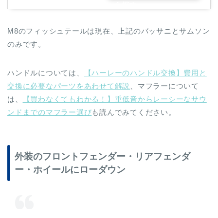
ら探す
M8のフィッシュテールは現在、上記のバッサニとサムソン
のみです。
ハンドルについては、
【ハーレーのハンドル交換】費用と
交換に必要なパーツをあわせて解説
、マフラーについて
は、
【買わなくてもわかる！】重低音からレーシーなサウ
ンドまでのマフラー選び
も読んでみてください。
外装のフロントフェンダー・リアフェンダ
ー・ホイールにローダウン