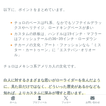
以下に、ポイントをまとめています。
チョロのベースはFL系、なかでもソフテイルデラッ
クスやヘリテイジ、ロードキングベースが多い
カスタムの鉄板は、ハンドルは19インチ・マフラー
はフィッシュテールの36~39インチ・ローダウン
チカーノの文化・アート・ファッションなら「ミス
ター・カートゥーン」に「エステバン･オリオー
ル」
チョロはメキシコ系アメリカ人の文化です。
白人に対するさまざまな思いがローライダーを生んだよう
に、見た目だけではなく、どういった歴史があるかなども
知れば、よりカスタムに深みが増すと思います。
ホーム
プロフィール
フォロー
お問い合わせ