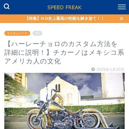
【特集】H-D史上最高の性能を解き放て！！
カスタムベース
PR
【ハーレーチョロのカスタム方法を
詳細に説明！】チカーノはメキシコ系
アメリカ人の文化
2025年1月20日