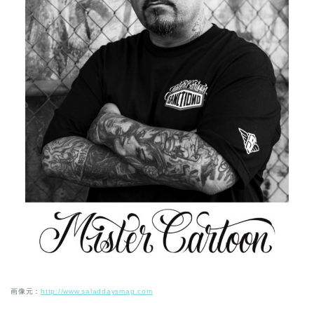
画像元：
http://www.saladdaysmag.com