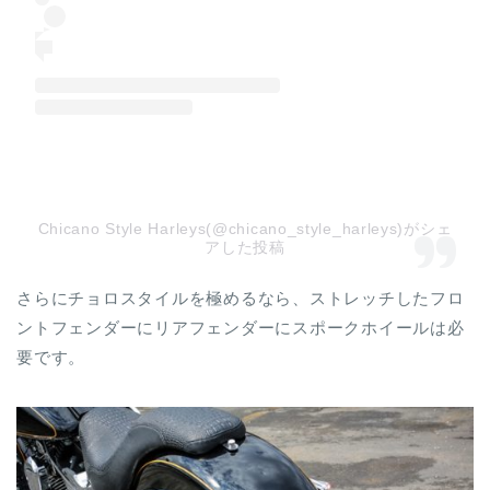
Chicano Style Harleys(@chicano_style_harleys)がシェ
アした投稿
さらにチョロスタイルを極めるなら、ストレッチしたフロ
ントフェンダーにリアフェンダーにスポークホイールは必
要です。