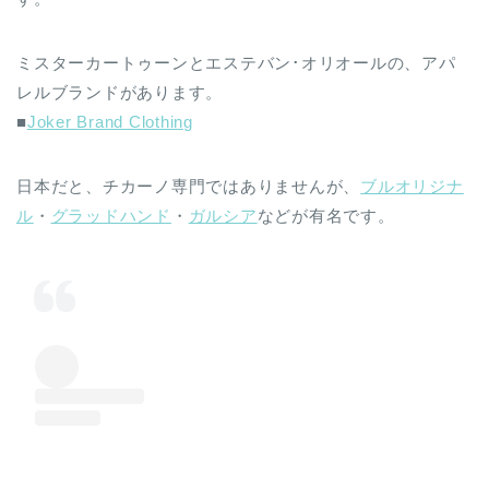
ミスターカートゥーンとエステバン･オリオールの、アパ
レルブランドがあります。
■
Joker Brand Clothing
日本だと、チカーノ専門ではありませんが、
ブルオリジナ
ル
・
グラッドハンド
・
ガルシア
などが有名です。