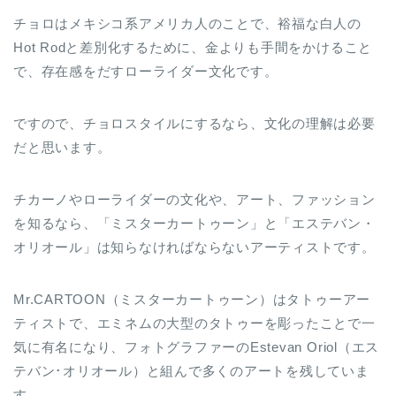
チョロはメキシコ系アメリカ人のことで、裕福な白人の
Hot Rodと差別化するために、金よりも手間をかけること
で、存在感をだすローライダー文化です。
ですので、チョロスタイルにするなら、文化の理解は必要
だと思います。
チカーノやローライダーの文化や、アート、ファッション
を知るなら、「ミスターカートゥーン」と「エステバン・
オリオール」は知らなければならないアーティストです。
Mr.CARTOON（ミスターカートゥーン）はタトゥーアー
ティストで、エミネムの大型のタトゥーを彫ったことで一
気に有名になり、フォトグラファーのEstevan Oriol（エス
テバン･オリオール）と組んで多くのアートを残していま
す。