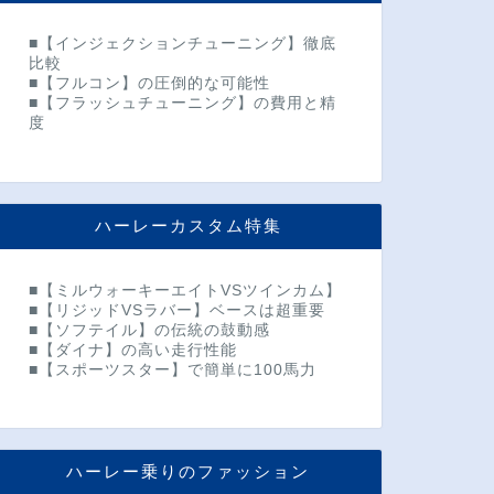
■【インジェクションチューニング】徹底
比較
■【フルコン】の圧倒的な可能性
■【フラッシュチューニング】の費用と精
度
ハーレーカスタム特集
■【ミルウォーキーエイトVSツインカム】
■【リジッドVSラバー】ベースは超重要
■【ソフテイル】の伝統の鼓動感
■【ダイナ】の高い走行性能
■【スポーツスター】で簡単に100馬力
ハーレー乗りのファッション