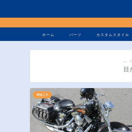
ホーム
パーツ
カスタムスタイル
― 
目
機械工学