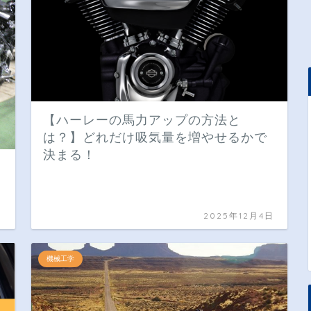
【ハーレーの馬力アップの方法と
は？】どれだけ吸気量を増やせるかで
決まる！
日
2025年12月4日
機械工学