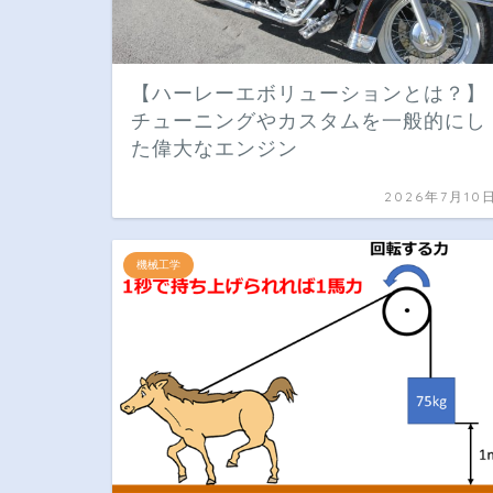
【ハーレーエボリューションとは？】
チューニングやカスタムを一般的にし
た偉大なエンジン
2026年7月10
機械工学