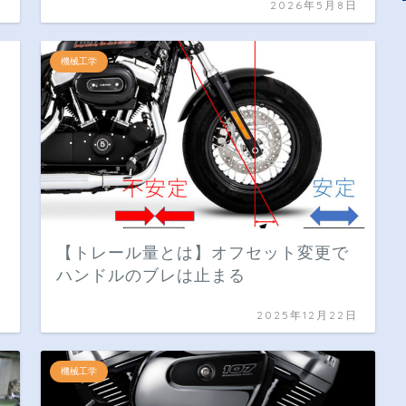
日
2026年5月8日
機械工学
【トレール量とは】オフセット変更で
ハンドルのブレは止まる
日
2025年12月22日
機械工学