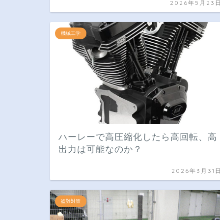
2026年5月23
機械工学
ハーレーで高圧縮化したら高回転、高
出力は可能なのか？
2026年3月31
盗難対策