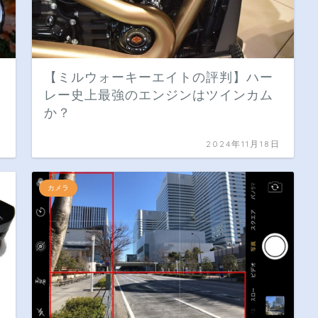
【ミルウォーキーエイトの評判】ハー
レー史上最強のエンジンはツインカム
か？
日
2024年11月18日
カメラ