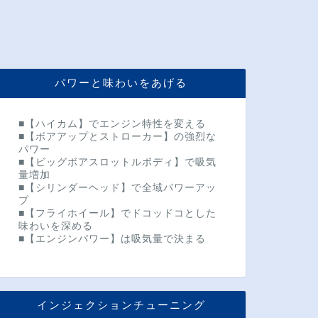
パワーと味わいをあげる
■【ハイカム】でエンジン特性を変える
■【ボアアップとストローカー】の強烈な
パワー
■【ビッグボアスロットルボディ】で吸気
量増加
■【シリンダーヘッド】で全域パワーアッ
プ
■【フライホイール】でドコッドコとした
味わいを深める
■【エンジンパワー】は吸気量で決まる
インジェクションチューニング