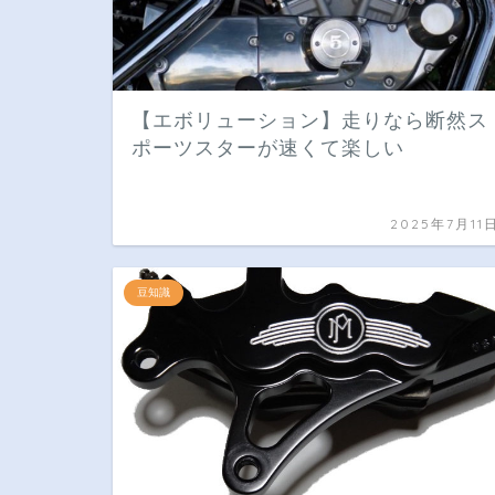
【エボリューション】走りなら断然ス
ポーツスターが速くて楽しい
2025年7月11
豆知識