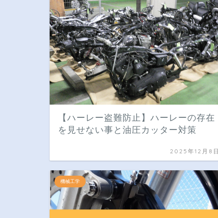
【ハーレー盗難防止】ハーレーの存在
を見せない事と油圧カッター対策
2025年12月8
機械工学