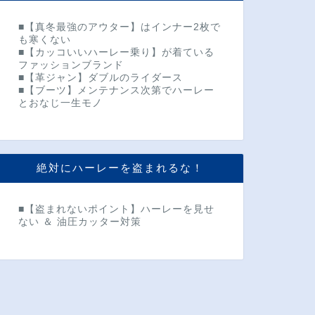
■【真冬最強のアウター】はインナー2枚で
も寒くない
■【カッコいいハーレー乗り】が着ている
ファッションブランド
■【革ジャン】ダブルのライダース
■【ブーツ】メンテナンス次第でハーレー
とおなじ一生モノ
絶対にハーレーを盗まれるな！
■【盗まれないポイント】ハーレーを見せ
ない ＆ 油圧カッター対策