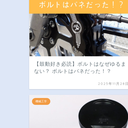
【鼓動好き必読】ボルトはなぜゆるま
ない？ ボルトはバネだった！？
2025年11月28
機械工学