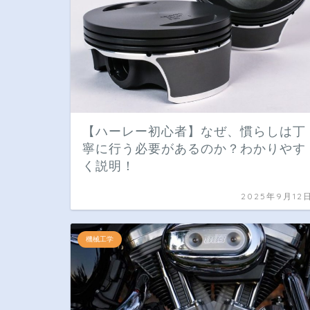
【ハーレー初心者】なぜ、慣らしは丁
寧に行う必要があるのか？わかりやす
く説明！
2025年9月12
機械工学