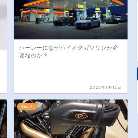
ハーレーになぜハイオクガソリンが必
要なのか？
日
2025年8月12日
機械工学