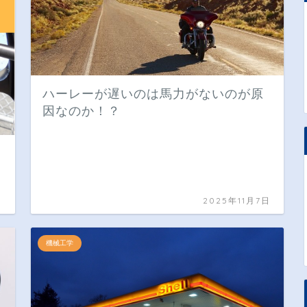
ハーレーが遅いのは馬力がないのが原
因なのか！？
日
2025年11月7日
機械工学