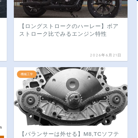
【ロングストロークのハーレー】ボア
ストローク比でみるエンジン特性
日
2026年6月21日
機械工学
【バランサーは外せる】M8,TCソフテ