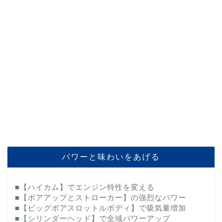
パワーと味わいをあげる
■【ハイカム】でエンジン特性を変える
■【ボアアップとストローカー】の強烈なパワー
■【ビッグボアスロットルボディ】で吸気量増加
■【シリンダーヘッド】で全域パワーアップ