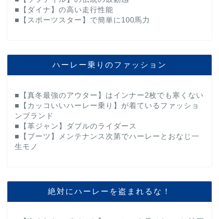
■【ダイナ】の高い走行性能
■【スポーツスター】で簡単に100馬力
ハーレー乗りのファッション
■【真冬最強のアウター】はインナー2枚でも寒くない
■【カッコいいハーレー乗り】が着ているファッショ
ンブランド
■【革ジャン】ダブルのライダース
■【ブーツ】メンテナンス次第でハーレーとおなじ一
生モノ
絶対にハーレーを盗まれるな！