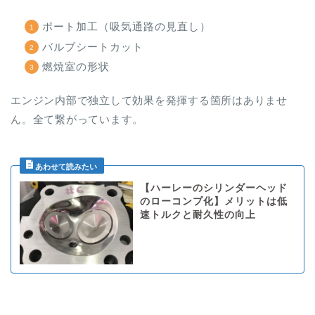
ポート加工（吸気通路の見直し）
バルブシートカット
燃焼室の形状
エンジン内部で独立して効果を発揮する箇所はありませ
ん。全て繋がっています。
【ハーレーのシリンダーヘッド
のローコンプ化】メリットは低
速トルクと耐久性の向上