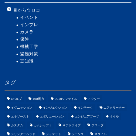
目からウロコ
イベント
インプレ
カメラ
保険
機械工学
盗難対策
豆知識
タグ
4バルブ
100馬力
2018ソフテイル
アウター
イグニッション
インジェクション
インテーク
エアクリーナー
エキゾースト
エボリューション
エンジニアブーツ
オイル
カスタム
カムシャフト
ギアドライブ
グローブ
シリンダーヘッド
ジャケット
ジーンズ
スタイル