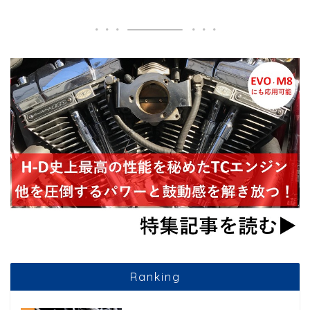
Ranking