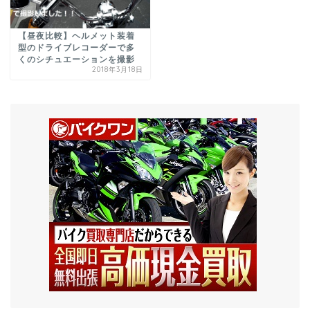
【昼夜比較】ヘルメット装着
型のドライブレコーダーで多
くのシチュエーションを撮影
2018年3月18日