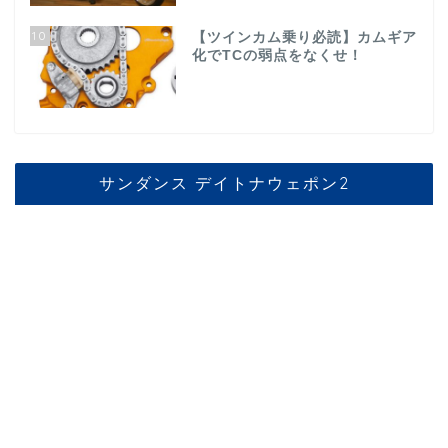
10
【ツインカム乗り必読】カムギア
化でTCの弱点をなくせ！
サンダンス デイトナウェポン2