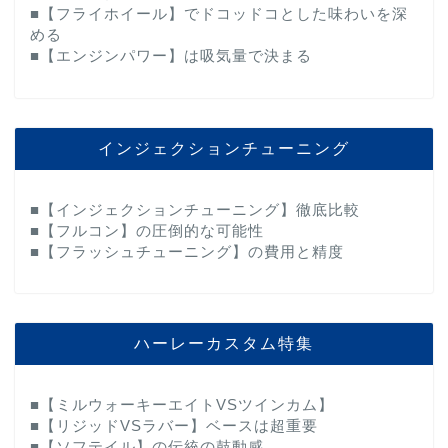
■【フライホイール】でドコッドコとした味わいを深
める
■【エンジンパワー】は吸気量で決まる
インジェクションチューニング
■【インジェクションチューニング】徹底比較
■【フルコン】の圧倒的な可能性
■【フラッシュチューニング】の費用と精度
ハーレーカスタム特集
■【ミルウォーキーエイトVSツインカム】
■【リジッドVSラバー】ベースは超重要
■【ソフテイル】の伝統の鼓動感