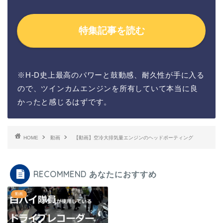
特集記事を読む
※H-D史上最高のパワーと鼓動感、耐久性が手に入る
ので、ツインカムエンジンを所有していて本当に良
かったと感じるはずです。
HOME
動画
【動画】空冷大排気量エンジンのヘッドポーティング
RECOMMEND あなたにおすすめ
動画