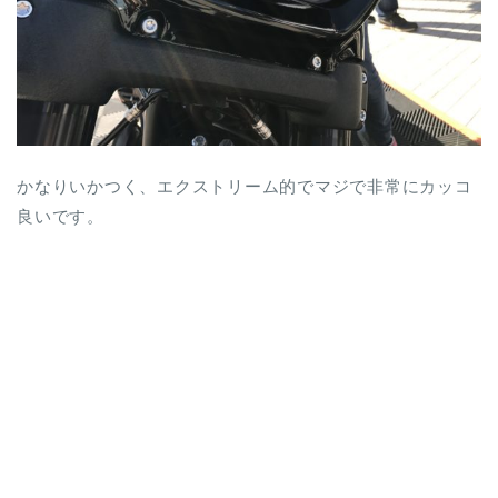
かなりいかつく、エクストリーム的でマジで非常にカッコ
良いです。