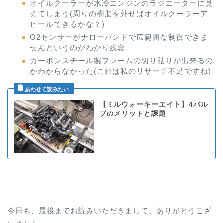
オイルクーラーが水冷エンジンのラジエーターに見
えてしまう(周りの樹脂を外せばオイルクーラーア
ピールできるかな？)
O2センサーがナローバンドで広範囲な制御できま
せんというのがわかり残念
カーボンスチール製フレームの切り貼りが出来るの
かわからなかった(これは私のリサーチ不足ですね)
【ミルウォーキーエイト】4バル
ブのメリットと課題
今日も、最後までお読みいただきまして、ありがとうござ