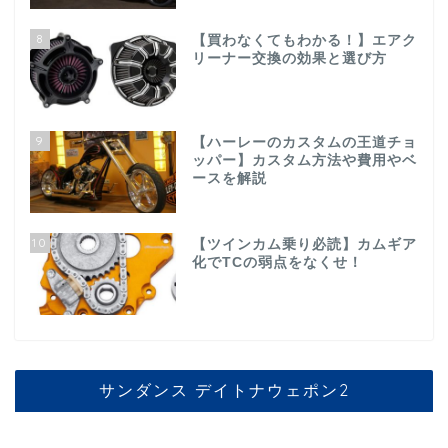
8
【買わなくてもわかる！】エアク
リーナー交換の効果と選び方
9
【ハーレーのカスタムの王道チョ
ッパー】カスタム方法や費用やベ
ースを解説
10
【ツインカム乗り必読】カムギア
化でTCの弱点をなくせ！
サンダンス デイトナウェポン2