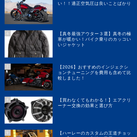
い！！適正空気圧は良いことばかり
6
【真冬最強アウター３選】真冬の極
寒が暖かい！バイク乗りのカッコい
いジャケット
7
【2026】おすすめのインジェクシ
ョンチューニングを費用も含めて比
較しました！
8
【買わなくてもわかる！】エアクリ
ーナー交換の効果と選び方
9
【ハーレーのカスタムの王道チョッ