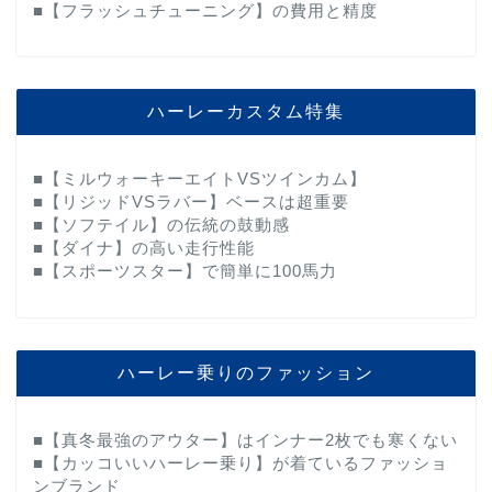
■【フラッシュチューニング】の費用と精度
ハーレーカスタム特集
■【ミルウォーキーエイトVSツインカム】
■【リジッドVSラバー】ベースは超重要
■【ソフテイル】の伝統の鼓動感
■【ダイナ】の高い走行性能
■【スポーツスター】で簡単に100馬力
ハーレー乗りのファッション
■【真冬最強のアウター】はインナー2枚でも寒くない
■【カッコいいハーレー乗り】が着ているファッショ
ンブランド