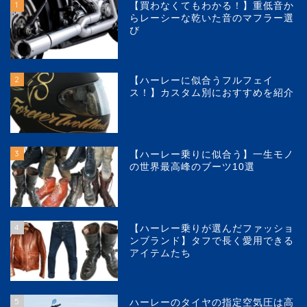
1
【買わなくてもわかる！】重低音か
らレーシーな乾いた音のマフラー選
び
2
【ハーレーに似合うフルフェイ
ス！】カスタム別におすすめを紹介
3
【ハーレー乗りに似合う】一生モノ
の世界最高峰のブーツ10選
4
【ハーレー乗りが選んだファッショ
ンブランド】タフで長く愛用できる
アイテムたち
5
ハーレーのタイヤの指定空気圧は高