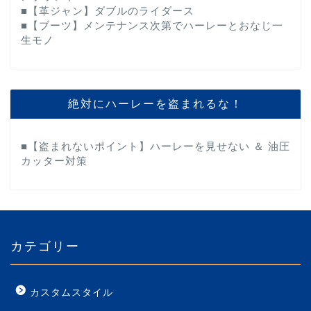
■【革ジャン】ダブルのライダース
■【ブーツ】メンテナンス次第でハーレーとおなじ一
生モノ
絶対にハーレーを盗まれるな！
■【盗まれないポイント】ハーレーを見せない ＆ 油圧
カッター対策
カテゴリー
カスタムスタイル